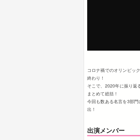
コロナ禍でのオリンピック
終わり！
そこで、2020年に振り返
まとめて総括！
今回も数ある名言を3部門
出！
出演メンバー