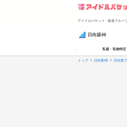
アイドルバケット - 坂道グル
日向坂46
私服・私物特定
トップ
日向坂46
日向坂