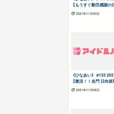
【もうすぐ勤労感謝の日
っているパイセンをお
2021年11月20日
しょうTV！！】日向坂
う
《ひなあい》 #133 20
【復活！！名門 日向坂
半）】日向坂で会いま
2021年11月06日