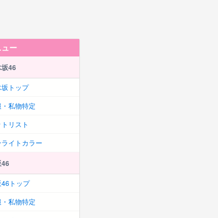
ニュー
坂46
木坂トップ
服・私物特定
ットリスト
ンライトカラー
46
46トップ
服・私物特定