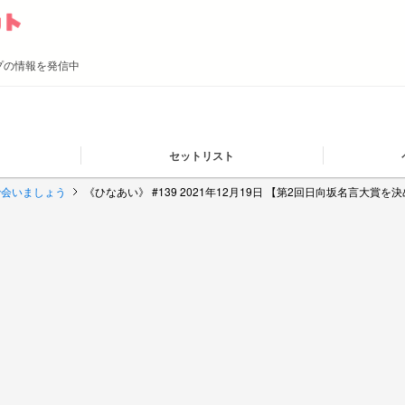
ープの情報を発信中
セットリスト
で会いましょう
《ひなあい》 #139 2021年12月19日 【第2回日向坂名言大