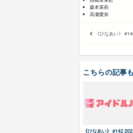
森本茉莉
高瀬愛奈
こちらの記事
《ひなあい》 #142 20