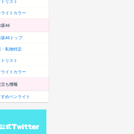
ットリスト
ンライトカラー
坂46
坂46トップ
服・私物特定
ットリスト
ンライトカラー
役立ち情報
すすめペンライト