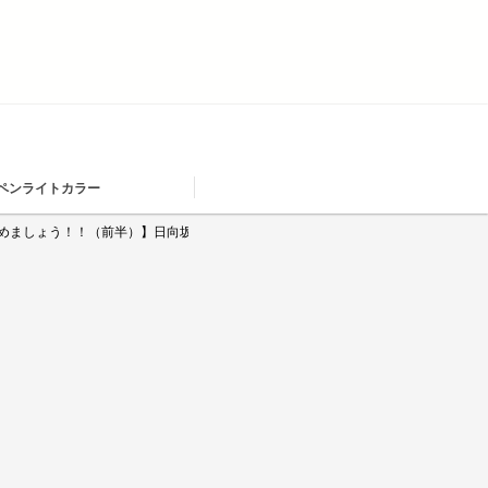
ペンライトカラー
賞を決めましょう！！（前半）】日向坂で会いましょう