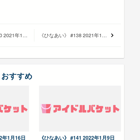
《ひなあい》 #140 2021年12月26日 【第2回日向坂名言大賞を決めましょう！！（後半）】日向坂で会いましょう
《ひなあい》 #138 2021年12月12日 【みーぱんPresents！先取りクリスマスパーティーで盛り上がりましょう！！】日向坂で会いましょう
もおすすめ
22年1月16日
《ひなあい》 #141 2022年1月9日