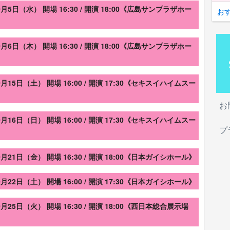
5日（水） 開場 16:30 / 開演 18:00《広島サンプラザホー
お
6日（木） 開場 16:30 / 開演 18:00《広島サンプラザホー
る（センター：山﨑天）
田ひかる）
ター：森田ひかる）
15日（土） 開場 16:00 / 開演 17:30《セキスイハイムスー
る（センター：山﨑天）
村保乃）
田ひかる）
お
田村保乃）
ター：森田ひかる）
16日（日） 開場 16:00 / 開演 17:30《セキスイハイムスー
h!
（センター：菅井友香）
る（センター：山﨑天）
プ
村保乃）
田ひかる、藤吉夏鈴）
田ひかる）
田村保乃）
あ
（田村保乃、井上梨名、大園玲）
ター：森田ひかる）
21日（金） 開場 16:30 / 開演 18:00《日本ガイシホール》
、森田ひかる、武元唯衣、守屋麗奈）
h!
（センター：菅井友香）
る（センター：山﨑天）
ー：山﨑天）
村保乃）
田ひかる、藤吉夏鈴）
田ひかる）
かったんだろう?
（センター：藤吉夏鈴）
田村保乃）
22日（土） 開場 16:00 / 開演 17:30《日本ガイシホール》
あ
（田村保乃、井上梨名、大園玲）
ター：森田ひかる）
ンター：森田ひかる）
、森田ひかる、武元唯衣、守屋麗奈）
：土生瑞穂）
h!
（センター：菅井友香）
る（センター：山﨑天）
ー：山﨑天）
村保乃）
25日（火） 開場 16:30 / 開演 18:00《西日本総合展示場
：山﨑天）
田ひかる、藤吉夏鈴）
田ひかる）
かったんだろう?
（センター：藤吉夏鈴）
田村保乃）
あ
（田村保乃、井上梨名、大園玲）
ター：森田ひかる）
ンター：森田ひかる）