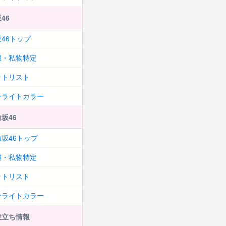
46
46トップ
服・私物特定
ットリスト
ンライトカラー
坂46
坂46トップ
服・私物特定
ットリスト
ンライトカラー
役立ち情報