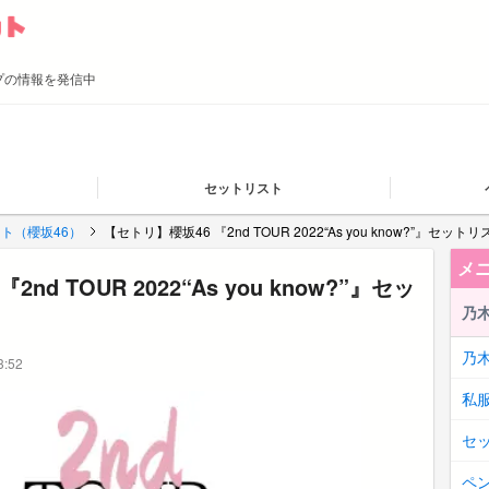
ープの情報を発信中
セットリスト
ト（櫻坂46）
【セトリ】櫻坂46 『2nd TOUR 2022“As you know?”』セットリ
メ
nd TOUR 2022“As you know?”』セッ
乃木
乃
:52
私
セ
ペ