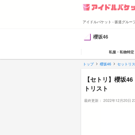
アイドルバケット - 坂道グル
櫻坂46
私服・私物特定
トップ
櫻坂46
セットリス
【セトリ】櫻坂46 『2
トリスト
最終更新：
2022年12月20日 23