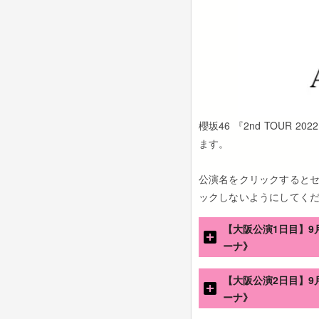
櫻坂46 『2nd TOUR 2
ます。
公演名をクリックすると
ックしないようにしてく
【大阪公演1日目】9月2
ーナ》
【大阪公演2日目】9月3
ーナ》