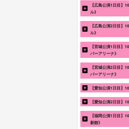
【広島公演1日目】10月
ル》
Overture
ダンストラック
【広島公演2日目】10月
1：条件反射で泣けて来
ル》
2：BAN
（センター：森
Overture
3：Dead end（セン
ダンストラック
【宮城公演1日目】10月
ダンストラック
1：条件反射で泣けて来
4：断絶（センター：田
パーアリーナ》
2：BAN
（センター：森
5：流れ弾（センター：
Overture
3：Dead end（セン
MC
ダンストラック
【宮城公演2日目】10月
ダンストラック
6：
タイムマシーンでYea
1：条件反射で泣けて来
4：断絶（センター：田
パーアリーナ》
7：
One-way stairs
（森
2：BAN
（センター：森
5：流れ弾（センター：
Overture
8：
ずっと 春だったらな
3：Dead end（セン
MC
ダンストラック
9：制服の人魚
【愛知公演1日目】10月
（山﨑天
ダンストラック
6：
タイムマシーンでYea
1：条件反射で泣けて来
10：五月雨よ（センタ
4：断絶（センター：田
7：
One-way stairs
（森
2：BAN
（センター：森
11：
なぜ 恋をして来な
5：流れ弾（センター：
Overture
【愛知公演2日目】10月
8：
ずっと 春だったらな
3：Dead end（セン
12：
Nobody's fault
（セ
MC
ダンストラック
9：制服の人魚
（山﨑天
ダンストラック
13：I'm in（センター
6：
タイムマシーンでYea
1：条件反射で泣けて来
10：五月雨よ（センタ
4：断絶（センター：田
【福岡公演1日目】10月
14：
Buddies
（センター
7：
One-way stairs
（森
2：BAN
（センター：森
11：
なぜ 恋をして来な
5：流れ弾（センター：
Overture
新館》
8：
ずっと 春だったらな
3：Dead end（セン
12：
Nobody's fault
（セ
MC
ダンストラック
ダンストラック