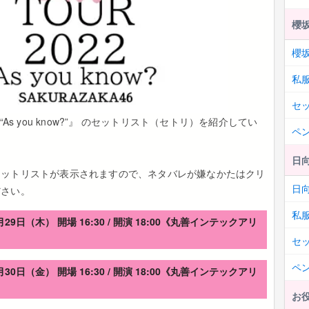
櫻坂
櫻坂
私
セ
022“As you know?”』 のセットリスト（セトリ）を紹介してい
ペ
日向
セットリストが表示されますので、ネタバレが嫌なかたはクリ
日向
ださい。
私
9日（木） 開場 16:30 / 開演 18:00《丸善インテックアリ
セ
ペ
0日（金） 開場 16:30 / 開演 18:00《丸善インテックアリ
お