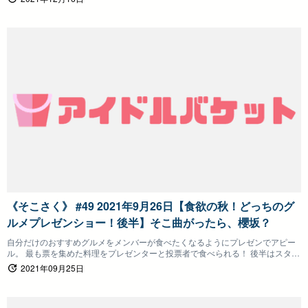
ヤバい行動や衝動を発表！
《そこさく》 #49 2021年9月26日【食欲の秋！どっちのグ
ルメプレゼンショー！後半】そこ曲がったら、櫻坂？
自分だけのおすすめグルメをメンバーが食べたくなるようにプレゼンでアピー
ル。 最も票を集めた料理をプレゼンターと投票者で食べられる！ 後半はスタジ
オ騒然のとんでもないグルメが登場！ お嬢様対決もありますｗｗ
2021年09月25日