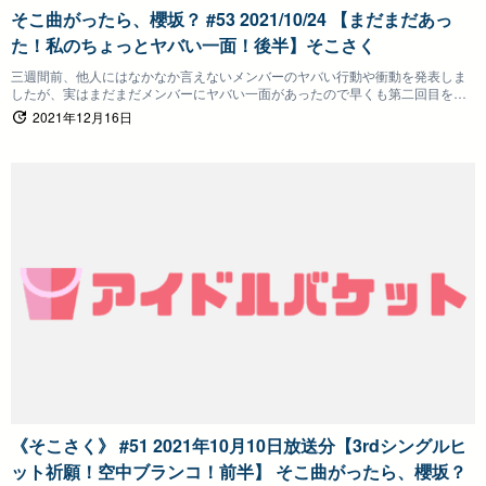
そこ曲がったら、櫻坂？ #53 2021/10/24 【まだまだあっ
た！私のちょっとヤバい一面！後半】そこさく
三週間前、他人にはなかなか言えないメンバーのヤバい行動や衝動を発表しま
したが、実はまだまだメンバーにヤバい一面があったので早くも第二回目を敢
行です！
2021年12月16日
《そこさく》 #51 2021年10月10日放送分【3rdシングルヒ
ット祈願！空中ブランコ！前半】 そこ曲がったら、櫻坂？