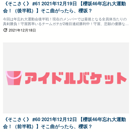
《そこさく》 #61 2021年12月19日 【櫻坂46年忘れ大運動
会！（後半戦）】そこ曲がったら、櫻坂？
今回は年忘れ大運動会後半戦！現在のメンバーでは最後となる全員体当たりの
真剣勝負！守屋茜率いるチームガチが2種目連続勝利中！守屋、悲願の優勝なる
か！？
2021年12月18日
《そこさく》 #60 2021年12月12日 【櫻坂46年忘れ大運動
会！（前半戦）】そこ曲がったら、櫻坂？