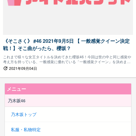
《そこさく》 #46 2021年9月5日 【 一般感覚クイーン決定
戦！】そこ曲がったら、櫻坂？
これまで様々な女王タイトルを決めてきた櫻坂46！今回は世の中と同じ感覚や
考え方を持っている、一般感覚に優れている「一般感覚クイーン」を決めま
す！
2021年09月04日
メニュー
乃木坂46
乃木坂トップ
私服・私物特定