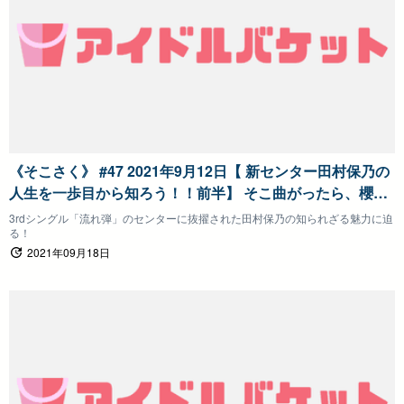
《そこさく》 #47 2021年9月12日【 新センター田村保乃の
人生を一歩目から知ろう！！前半】 そこ曲がったら、櫻
坂？
3rdシングル「流れ弾」のセンターに抜擢された田村保乃の知られざる魅力に迫
る！
2021年09月18日