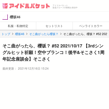
アイドルバケット
坂道グループの情報を発信中
櫻坂46
私服・私物特定
セットリスト
ペンライトカラー
トップ
櫻坂46
そこ曲がったら櫻坂？
そこ曲がったら、櫻坂？ #52 20
そこ曲がったら、櫻坂？ #52 2021/10/17 【3rdシン
グルヒット祈願！空中ブランコ！後半&そこさく1周
年記念座談会】そこさく
最終更新：
2021年12月16日 15:24