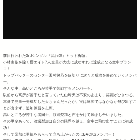
前回行われた3rdシングル『流れ弾』ヒット祈願。
小林由依を除く櫻エイト7人全員が大技に成功すれば達成となる空中ブラン
コ！
トップバッターのセンター田村保乃を皮切りに次々と成功を修めていくメンバ
ー。
そんな中、高いところが苦手で苦戦するメンバーも。
以前から高所が苦手だと言っていた山崎天は不安のあまり、笑顔がひきつる。
本番で見事一発成功した天ちゃんだったが、実は練習ではなかなか飛び出すこ
とが出来ず、追加練習を志願。
高いところが苦手な者同士、渡辺梨加と声をかけて励まし合いました。
その甲斐あって、渡辺梨加は自分の限界を越え、空中に飛び出すことに初成
功！
そして梨加に勇気をもらって立ち上がったのはBACKSメンバー！