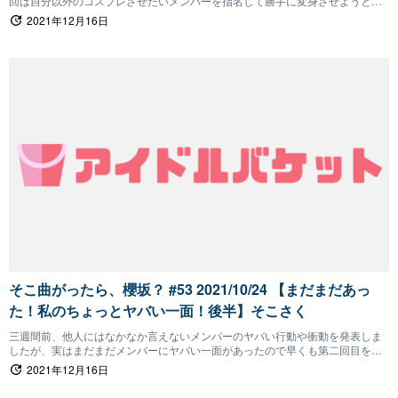
回は自分以外のコスプレさせたいメンバーを指名して勝手に変身させようとい
う企画！
2021年12月16日
そこ曲がったら、櫻坂？ #53 2021/10/24 【まだまだあっ
た！私のちょっとヤバい一面！後半】そこさく
三週間前、他人にはなかなか言えないメンバーのヤバい行動や衝動を発表しま
したが、実はまだまだメンバーにヤバい一面があったので早くも第二回目を敢
行です！
2021年12月16日