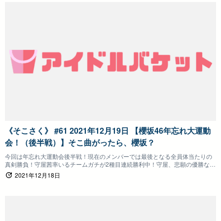
《そこさく》 #61 2021年12月19日 【櫻坂46年忘れ大運動
会！（後半戦）】そこ曲がったら、櫻坂？
今回は年忘れ大運動会後半戦！現在のメンバーでは最後となる全員体当たりの
真剣勝負！守屋茜率いるチームガチが2種目連続勝利中！守屋、悲願の優勝なる
か！？
2021年12月18日