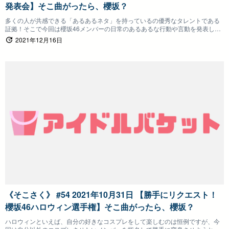
発表会】そこ曲がったら、櫻坂？
多くの人が共感できる「あるあるネタ」を持っているの優秀なタレントである
証拠！そこで今回は櫻坂46メンバーの日常のあるあるな行動や言動を発表して
もらい観察力をチェックしていく企画です！
2021年12月16日
《そこさく》 #54 2021年10月31日 【勝手にリクエスト！
櫻坂46ハロウィン選手権】そこ曲がったら、櫻坂？
ハロウィンといえば、自分の好きなコスプレをして楽しむのは恒例ですが、今