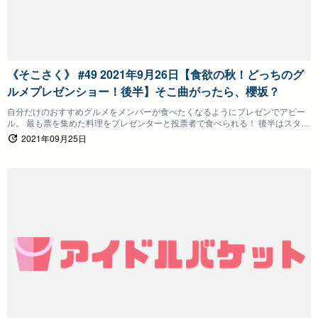
《そこさく》 #49 2021年9月26日【食欲の秋！どっちのグ
ルメプレゼンショー！後半】そこ曲がったら、櫻坂？
自分だけのおすすめグルメをメンバーが食べたくなるようにプレゼンでアピー
ル。 最も票を集めた料理をプレゼンターと投票者で食べられる！ 後半はスタジ
オ騒然のとんでもないグルメが登場！ お嬢様対決もありますｗｗ
2021年09月25日