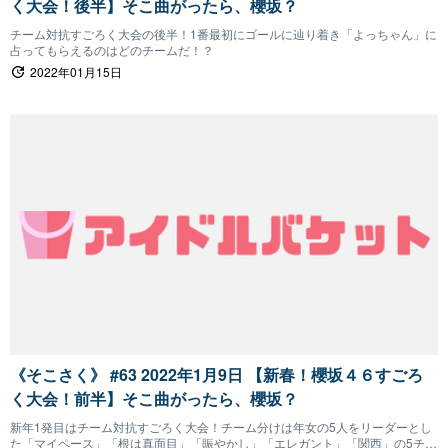
く大会！後半】そこ曲がったら、櫻坂？
チーム対抗すごろく大会の後半！1番最初にゴールに辿り着き「よっちゃん」に
占ってもらえるのはどのチームだ！？
2022年01月15日
《そこさく》 #63 2022年1月9日 【新春！櫻坂４６すごろ
く大会！前半】そこ曲がったら、櫻坂？
新年1発目はチーム対抗すごろく大会！チーム分けは年女の5人をリーダーとし
た「マイペース」「根は真面目」「賑やかし」「エレガント」「関西」の5チー