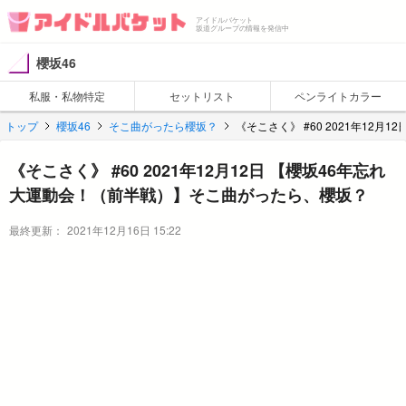
アイドルバケット
坂道グループの情報を発信中
櫻坂46
私服・私物特定
セットリスト
ペンライトカラー
トップ
櫻坂46
そこ曲がったら櫻坂？
《そこさく》 #60 2021年12
《そこさく》 #60 2021年12月12日 【櫻坂46年忘れ
大運動会！（前半戦）】そこ曲がったら、櫻坂？
最終更新：
2021年12月16日 15:22