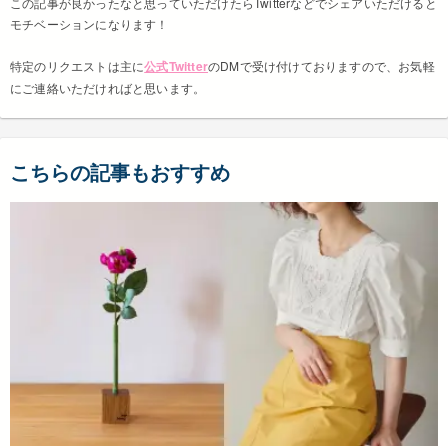
この記事が良かったなと思っていただけたらTwitterなどでシェアいただけると
モチベーションになります！
特定のリクエストは主に
公式Twitter
のDMで受け付けておりますので、お気軽
にご連絡いただければと思います。
こちらの記事もおすすめ