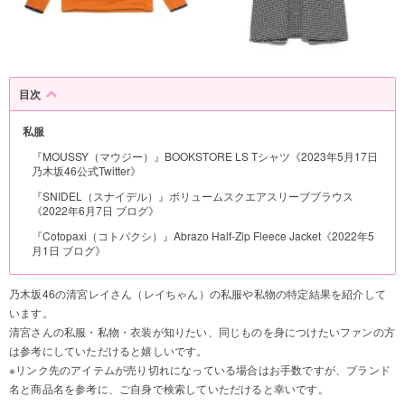
目次
私服
『MOUSSY（マウジー）』BOOKSTORE LS Tシャツ《2023年5月17日
乃木坂46公式Twitter》
『SNIDEL（スナイデル）』ボリュームスクエアスリーブブラウス
《2022年6月7日 ブログ》
『Cotopaxi（コトパクシ）』Abrazo Half-Zip Fleece Jacket《2022年5
月1日 ブログ》
乃木坂46の清宮レイさん（レイちゃん）の私服や私物の特定結果を紹介して
います。
清宮さんの私服・私物・衣装が知りたい、同じものを身につけたいファンの方
は参考にしていただけると嬉しいです。
※リンク先のアイテムが売り切れになっている場合はお手数ですが、ブランド
名と商品名を参考に、ご自身で検索していただけると幸いです。