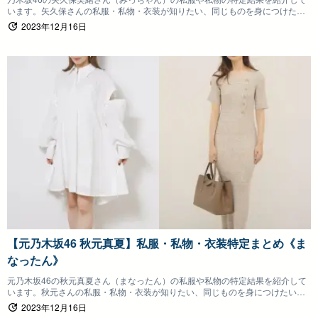
います。矢久保さんの私服・私物・衣装が知りたい、同じものを身につけたい
ファンの方は参考にしていただけると嬉しいです。
2023年12月16日
【元乃木坂46 秋元真夏】私服・私物・衣装特定まとめ《ま
なったん》
元乃木坂46の秋元真夏さん（まなったん）の私服や私物の特定結果を紹介して
います。秋元さんの私服・私物・衣装が知りたい、同じものを身につけたいフ
ァンの方は参考にしていただけると嬉しいです。
2023年12月16日