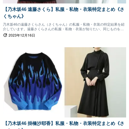
【乃木坂46 遠藤さくら】私服・私物・衣装特定まとめ《さ
くちゃん》
乃木坂46の遠藤さくらさん（さくちゃん）の私服・私物・衣装の特定結果を紹
介しています。遠藤さくらさんの私服・私物・衣装が知りたい、同じものを身
につけたいファンの方は参考にしていただけると嬉しいです。
2023年12月16日
【乃木坂46 掛橋沙耶香】私服・私物・衣装特定まとめ《さ