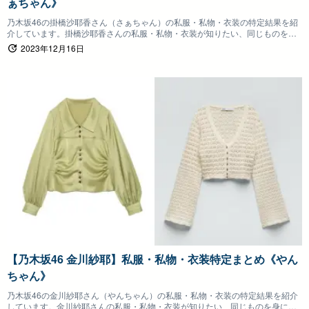
ぁちゃん》
乃木坂46の掛橋沙耶香さん（さぁちゃん）の私服・私物・衣装の特定結果を紹
介しています。掛橋沙耶香さんの私服・私物・衣装が知りたい、同じものを身
につけたいファンの方は参考にしていただけると嬉しいです。
2023年12月16日
【乃木坂46 金川紗耶】私服・私物・衣装特定まとめ《やん
ちゃん》
乃木坂46の金川紗耶さん（やんちゃん）の私服・私物・衣装の特定結果を紹介
しています。金川紗耶さんの私服・私物・衣装が知りたい、同じものを身につ