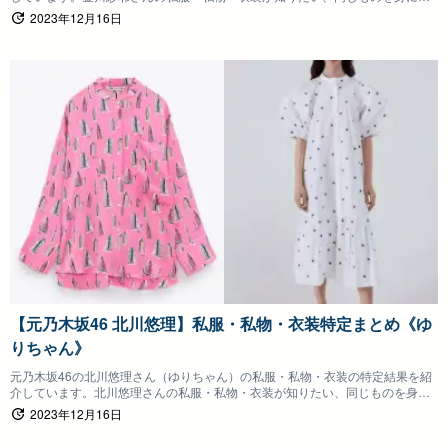
けたいファンの方は参考にしていただけると嬉しいです。
2023年12月16日
【元乃木坂46 北川悠理】私服・私物・衣装特定まとめ《ゆ
りちゃん》
元乃木坂46の北川悠理さん（ゆりちゃん）の私服・私物・衣装の特定結果を紹
介しています。北川悠理さんの私服・私物・衣装が知りたい、同じものを身に
つけたいファンの方は参考にしていただけると嬉しいです。
2023年12月16日