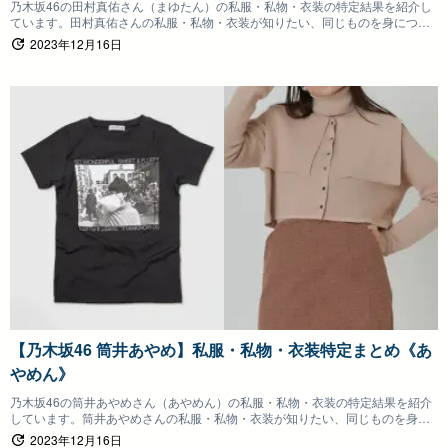
乃木坂46の田村真佑さん（まゆたん）の私服・私物・衣装の特定結果を紹介し
ています。田村真佑さんの私服・私物・衣装が知りたい、同じものを身につけ
たいファンの方は参考にしていただけると嬉しいです。
2023年12月16日
【乃木坂46 筒井あやめ】私服・私物・衣装特定まとめ《あ
やめん》
乃木坂46の筒井あやめさん（あやめん）の私服・私物・衣装の特定結果を紹介
しています。筒井あやめさんの私服・私物・衣装が知りたい、同じものを身に
つけたいファンの方は参考にしていただけると嬉しいです。
2023年12月16日