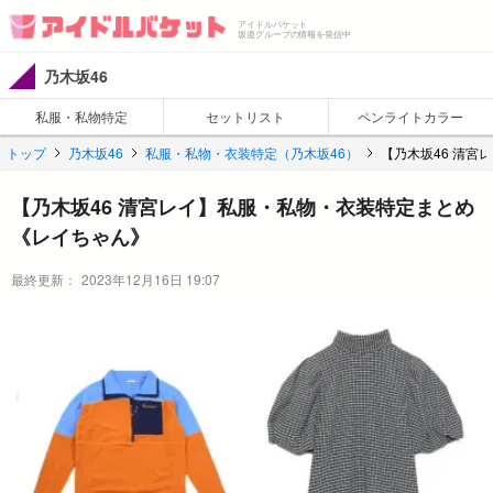
アイドルバケット
坂道グループの情報を発信中
乃木坂46
私服・私物特定
セットリスト
ペンライトカラー
トップ
乃木坂46
私服・私物・衣装特定（乃木坂46）
【乃木坂46 清
【乃木坂46 清宮レイ】私服・私物・衣装特定まとめ
《レイちゃん》
最終更新：
2023年12月16日 19:07