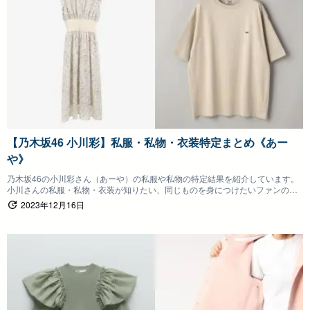
【乃木坂46 小川彩】私服・私物・衣装特定まとめ《あー
や》
乃木坂46の小川彩さん（あーや）の私服や私物の特定結果を紹介しています。
小川さんの私服・私物・衣装が知りたい、同じものを身につけたいファンの方
は参考にしていただけると嬉しいです。
2023年12月16日