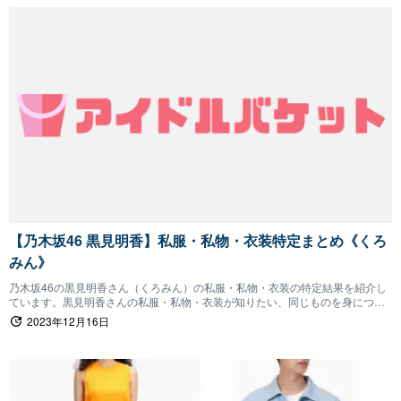
【乃木坂46 黒見明香】私服・私物・衣装特定まとめ《くろ
みん》
乃木坂46の黒見明香さん（くろみん）の私服・私物・衣装の特定結果を紹介し
ています。黒見明香さんの私服・私物・衣装が知りたい、同じものを身につけ
たいファンの方は参考にしていただけると嬉しいです。
2023年12月16日