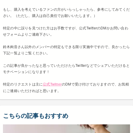
もし、購入を考えているファンの方がいらっしゃったら、参考にしてみてくだ
さい。（ただし、購入は自己責任でお願いいたします。）
特定の中に誤りを見つけた方はお手数ですが、公式TwitterのDMかお問い合わ
せフォームよりご連絡下さい。
鈴木絢音さん以外のメンバーの特定もできる限り実施中ですので、良かったら
下記一覧よりご覧ください。
この記事が良かったなと思っていただけたらTwitterなどでシェアいただけると
モチベーションになります！
特定のリクエストは主に
公式Twitter
のDMで受け付けておりますので、お気軽
にご連絡いただければと思います。
こちらの記事もおすすめ