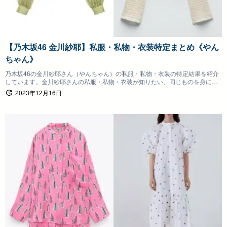
【乃木坂46 金川紗耶】私服・私物・衣装特定まとめ《やん
ちゃん》
乃木坂46の金川紗耶さん（やんちゃん）の私服・私物・衣装の特定結果を紹介
しています。金川紗耶さんの私服・私物・衣装が知りたい、同じものを身につ
けたいファンの方は参考にしていただけると嬉しいです。
2023年12月16日