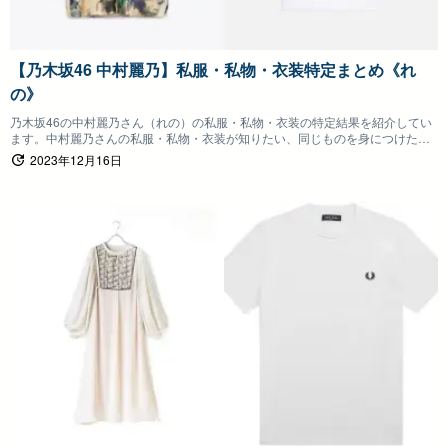
【乃木坂46 中村麗乃】私服・私物・衣装特定まとめ《れ
の》
乃木坂46の中村麗乃さん（れの）の私服・私物・衣装の特定結果を紹介してい
ます。中村麗乃さんの私服・私物・衣装が知りたい、同じものを身につけたい
ファンの方は参考にしていただけると嬉しいです。
2023年12月16日