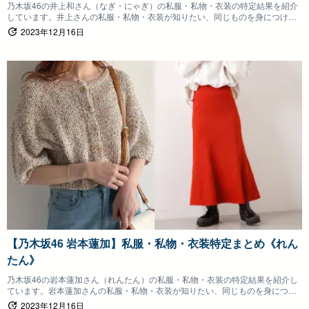
乃木坂46の井上和さん（なぎ・にゃぎ）の私服・私物・衣装の特定結果を紹介
しています。井上さんの私服・私物・衣装が知りたい、同じものを身につけた
いファンの方は参考にしていただけると嬉しいです。
2023年12月16日
【乃木坂46 岩本蓮加】私服・私物・衣装特定まとめ《れん
たん》
乃木坂46の岩本蓮加さん（れんたん）の私服・私物・衣装の特定結果を紹介し
ています。岩本蓮加さんの私服・私物・衣装が知りたい、同じものを身につけ
たいファンの方は参考にしていただけると嬉しいです。
2023年12月16日